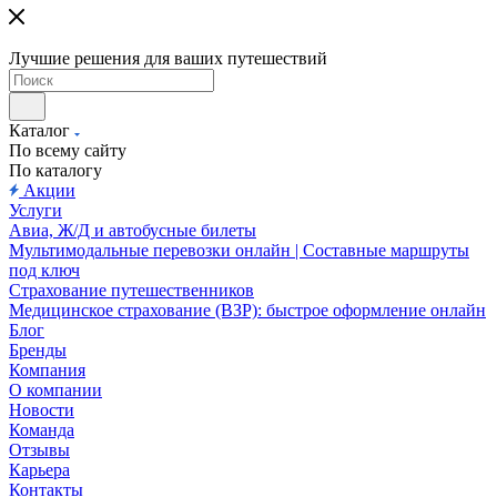
Лучшие решения для ваших путешествий
Каталог
По всему сайту
По каталогу
Акции
Услуги
Авиа, Ж/Д и автобусные билеты
Мультимодальные перевозки онлайн | Составные маршруты
под ключ
Страхование путешественников
Медицинское страхование (ВЗР): быстрое оформление онлайн
Блог
Бренды
Компания
О компании
Новости
Команда
Отзывы
Карьера
Контакты