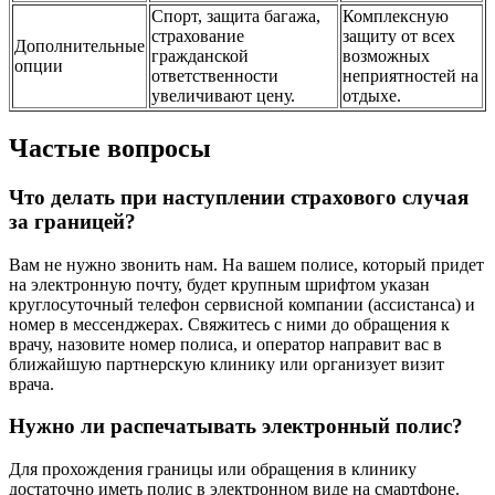
Спорт, защита багажа,
Комплексную
страхование
защиту от всех
Дополнительные
гражданской
возможных
опции
ответственности
неприятностей на
увеличивают цену.
отдыхе.
Частые вопросы
Что делать при наступлении страхового случая
за границей?
Вам не нужно звонить нам. На вашем полисе, который придет
на электронную почту, будет крупным шрифтом указан
круглосуточный телефон сервисной компании (ассистанса) и
номер в мессенджерах. Свяжитесь с ними до обращения к
врачу, назовите номер полиса, и оператор направит вас в
ближайшую партнерскую клинику или организует визит
врача.
Нужно ли распечатывать электронный полис?
Для прохождения границы или обращения в клинику
достаточно иметь полис в электронном виде на смартфоне.