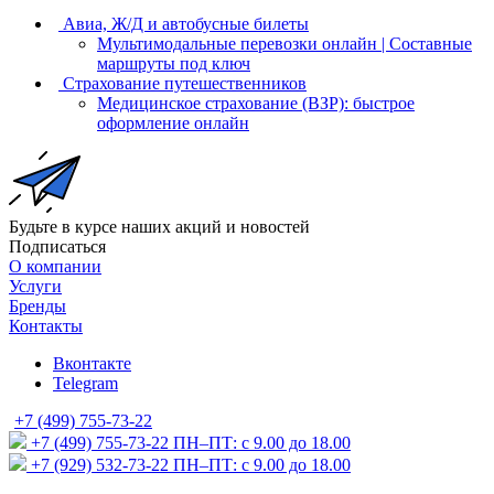
Авиа, Ж/Д и автобусные билеты
Мультимодальные перевозки онлайн | Составные
маршруты под ключ
Страхование путешественников
Медицинское страхование (ВЗР): быстрое
оформление онлайн
Будьте в курсе наших акций и новостей
Подписаться
О компании
Услуги
Бренды
Контакты
Вконтакте
Telegram
+7 (499) 755-73-22
+7 (499) 755-73-22
ПН–ПТ: с 9.00 до 18.00
+7 (929) 532-73-22
ПН–ПТ: с 9.00 до 18.00