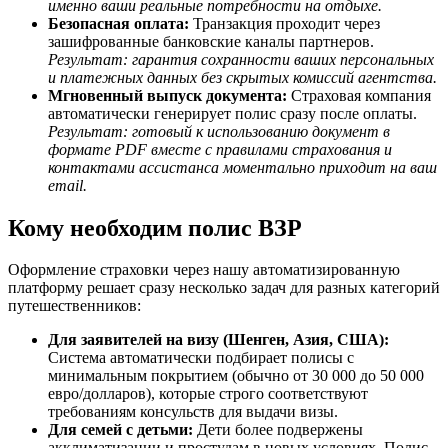
именно ваши реальные потребности на отдыхе.
Безопасная оплата:
Транзакция проходит через
зашифрованные банковские каналы партнеров.
Результат: гарантия сохранности ваших персональных
и платежных данных без скрытых комиссий агентства.
Мгновенный выпуск документа:
Страховая компания
автоматически генерирует полис сразу после оплаты.
Результат: готовый к использованию документ в
формате PDF вместе с правилами страхования и
контактами ассистанса моментально приходит на ваш
email.
Кому необходим полис ВЗР
Оформление страховки через нашу автоматизированную
платформу решает сразу несколько задач для разных категорий
путешественников:
Для заявителей на визу (Шенген, Азия, США):
Система автоматически подбирает полисы с
минимальным покрытием (обычно от 30 000 до 50 000
евро/долларов), которые строго соответствуют
требованиям консульств для выдачи визы.
Для семей с детьми:
Дети более подвержены
акклиматизации и простудам в новых условиях. Полис