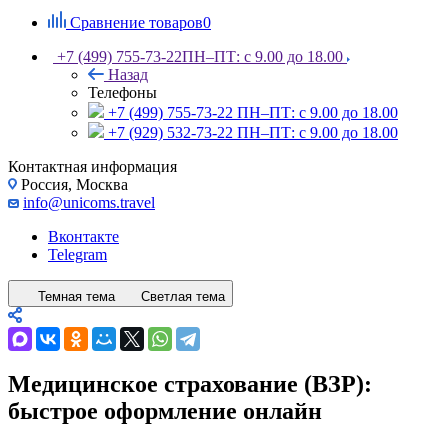
Сравнение товаров
0
+7 (499) 755-73-22
ПН–ПТ: с 9.00 до 18.00
Назад
Телефоны
+7 (499) 755-73-22
ПН–ПТ: с 9.00 до 18.00
+7 (929) 532-73-22
ПН–ПТ: с 9.00 до 18.00
Контактная информация
Россия, Москва
info@unicoms.travel
Вконтакте
Telegram
Темная тема
Светлая тема
Медицинское страхование (ВЗР):
быстрое оформление онлайн