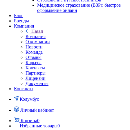
Медицинское страхование (ВЗР): быстрое
оформление онлайн
Блог
Бренды
Компания
Назад
Компания
О компании
Новости
Команда
Отзывы
Карьера
Контакты
Партнеры
Лицензии
Документы
Контакты
Колумбус
Личный кабинет
Корзина
0
Избранные товары
0