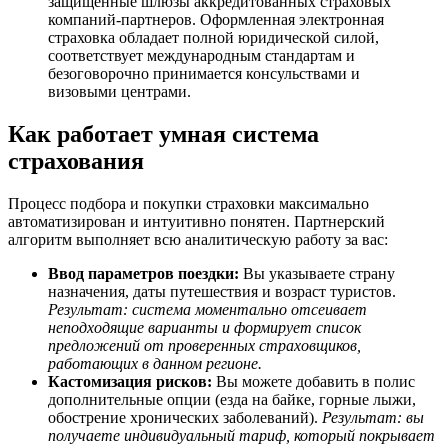
защищенные шлюзы аккредитованных страховых
компаний-партнеров. Оформленная электронная
страховка обладает полной юридической силой,
соответствует международным стандартам и
безоговорочно принимается консульствами и
визовыми центрами.
Как работает умная система
страхования
Процесс подбора и покупки страховки максимально
автоматизирован и интуитивно понятен. Партнерский
алгоритм выполняет всю аналитическую работу за вас:
Ввод параметров поездки:
Вы указываете страну
назначения, даты путешествия и возраст туристов.
Результат: система моментально отсеивает
неподходящие варианты и формирует список
предложений от проверенных страховщиков,
работающих в данном регионе.
Кастомизация рисков:
Вы можете добавить в полис
дополнительные опции (езда на байке, горные лыжи,
обострение хронических заболеваний).
Результат: вы
получаете индивидуальный тариф, который покрывает