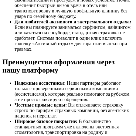
обеспечит быстрый вызов врача в отель или
транспортировку в лучшую профильную клинику без
удара по семейному бюджету.
Для любителей активного и экстремального отдыха:
Если вы планируете заниматься серфингом, дайвингом
или кататься на сноуборде, стандартная страховка не
сработает. Система позволит в один клик включить
галочку «Активный отдых» для гарантии выплат при
травмах.
Преимущества оформления через
нашу платформу
Надежные ассистансы:
Наши партнеры работают
только с проверенными сервисными компаниями
(ассистансами), которые реально помогают за рубежом,
а не просто фиксируют обращения.
Честные прямые цены:
Вы оплачиваете страховку
строго по тарифам страховых компаний, без агентских
наценок и переплат.
Широкое базовое покрытие:
В большинство
стандартных программ уже включены экстренная
стоматология, транспортировка на родину и