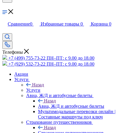
Сравнение
0
Избранные товары
0
Корзина
0
Телефоны
+7 (499) 755-73-22
ПН–ПТ: с 9.00 до 18.00
+7 (929) 532-73-22
ПН–ПТ: с 9.00 до 18.00
Акции
Услуги
Назад
Услуги
Авиа, Ж/Д и автобусные билеты
Назад
Авиа, Ж/Д и автобусные билеты
Мультимодальные перевозки онлайн |
Составные маршруты под ключ
Страхование путешественников
Назад
Страхование путешественников