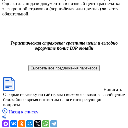
Однако для подачи документов в визовый центр распечатка
электронной страховки (черно-белая или цветная) является
обязательной.
Туристическая страховка: сравните цены и выгодно
оформите полис ВЗР онлайн
Смотреть все предложения партнеров
Написать
Оформите заявку на сайте, мы свяжемся с вами в
сообщение
ближайшее время и ответим на все интересующие
вопросы.
Назад к списку