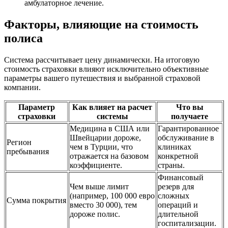
амбулаторное лечение.
Факторы, влияющие на стоимость
полиса
Система рассчитывает цену динамически. На итоговую
стоимость страховки влияют исключительно объективные
параметры вашего путешествия и выбранной страховой
компании.
Параметр
Как влияет на расчет
Что вы
страховки
системы
получаете
Медицина в США или
Гарантированное
Швейцарии дороже,
обслуживание в
Регион
чем в Турции, что
клиниках
пребывания
отражается на базовом
конкретной
коэффициенте.
страны.
Финансовый
Чем выше лимит
резерв для
(например, 100 000 евро
сложных
Сумма покрытия
вместо 30 000), тем
операций и
дороже полис.
длительной
госпитализации.