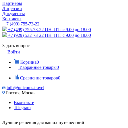
Партнеры
Лицензии
Документы
Контакты
+7 (499) 755-73-22
+7 (499) 755-73-22
ПН–ПТ: с 9.00 до 18.00
+7 (929) 532-73-22
ПН–ПТ: с 9.00 до 18.00
Задать вопрос
Войти
Корзина
0
Избранные товары
0
Сравнение товаров
0
info@unicoms.travel
Россия, Москва
Вконтакте
Telegram
Лучшие решения для ваших путешествий