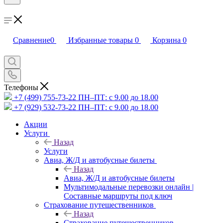
Сравнение
0
Избранные товары
0
Корзина
0
Телефоны
+7 (499) 755-73-22
ПН–ПТ: с 9.00 до 18.00
+7 (929) 532-73-22
ПН–ПТ: с 9.00 до 18.00
Акции
Услуги
Назад
Услуги
Авиа, Ж/Д и автобусные билеты
Назад
Авиа, Ж/Д и автобусные билеты
Мультимодальные перевозки онлайн |
Составные маршруты под ключ
Страхование путешественников
Назад
Страхование путешественников