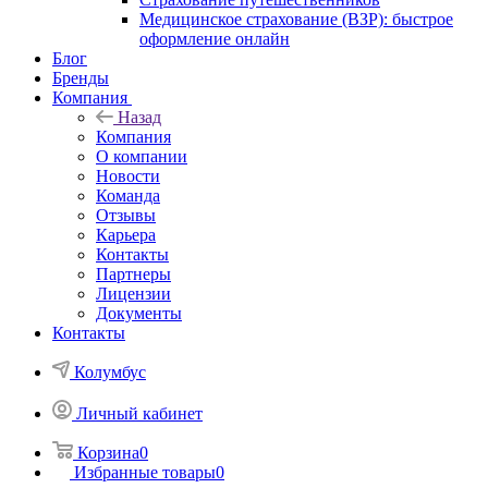
Медицинское страхование (ВЗР): быстрое
оформление онлайн
Блог
Бренды
Компания
Назад
Компания
О компании
Новости
Команда
Отзывы
Карьера
Контакты
Партнеры
Лицензии
Документы
Контакты
Колумбус
Личный кабинет
Корзина
0
Избранные товары
0