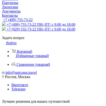
Партнеры
Лицензии
Документы
Контакты
+7 (499) 755-73-22
+7 (499) 755-73-22
ПН–ПТ: с 9.00 до 18.00
+7 (929) 532-73-22
ПН–ПТ: с 9.00 до 18.00
Задать вопрос
Войти
Корзина
0
Избранные товары
0
Сравнение товаров
0
info@unicoms.travel
Россия, Москва
Вконтакте
Telegram
Лучшие решения для ваших путешествий