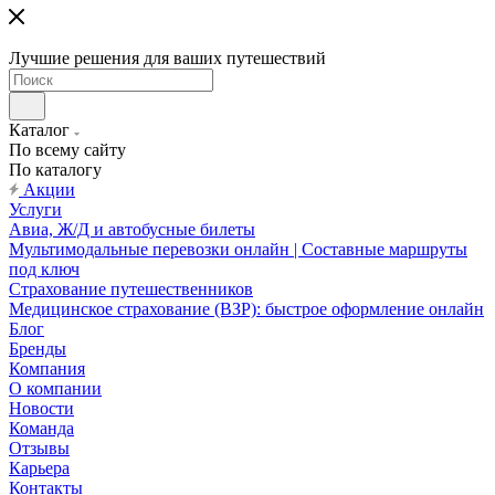
Лучшие решения для ваших путешествий
Каталог
По всему сайту
По каталогу
Акции
Услуги
Авиа, Ж/Д и автобусные билеты
Мультимодальные перевозки онлайн | Составные маршруты
под ключ
Страхование путешественников
Медицинское страхование (ВЗР): быстрое оформление онлайн
Блог
Бренды
Компания
О компании
Новости
Команда
Отзывы
Карьера
Контакты