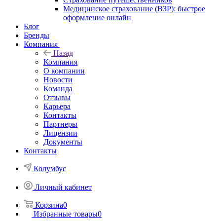
Медицинское страхование (ВЗР): быстрое
оформление онлайн
Блог
Бренды
Компания
Назад
Компания
О компании
Новости
Команда
Отзывы
Карьера
Контакты
Партнеры
Лицензии
Документы
Контакты
Колумбус
Личный кабинет
Корзина
0
Избранные товары
0