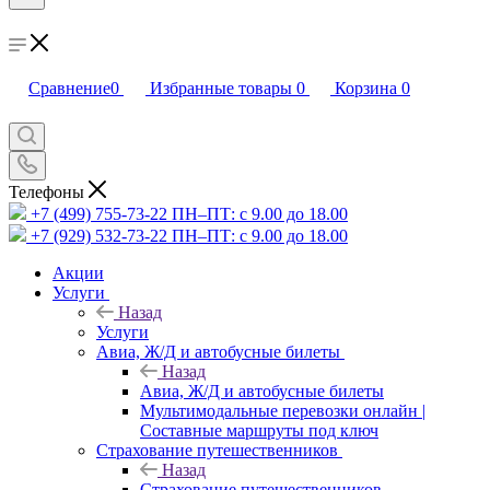
Сравнение
0
Избранные товары
0
Корзина
0
Телефоны
+7 (499) 755-73-22
ПН–ПТ: с 9.00 до 18.00
+7 (929) 532-73-22
ПН–ПТ: с 9.00 до 18.00
Акции
Услуги
Назад
Услуги
Авиа, Ж/Д и автобусные билеты
Назад
Авиа, Ж/Д и автобусные билеты
Мультимодальные перевозки онлайн |
Составные маршруты под ключ
Страхование путешественников
Назад
Страхование путешественников