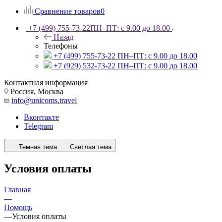
Сравнение товаров
0
+7 (499) 755-73-22
ПН–ПТ: с 9.00 до 18.00
Назад
Телефоны
+7 (499) 755-73-22
ПН–ПТ: с 9.00 до 18.00
+7 (929) 532-73-22
ПН–ПТ: с 9.00 до 18.00
Контактная информация
Россия, Москва
info@unicoms.travel
Вконтакте
Telegram
Темная тема
Светлая тема
Условия оплаты
Главная
—
Помощь
—
Условия оплаты