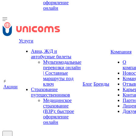
оформление
онлайн
Услуги
Авиа, Ж/Д и
Компания
автобусные билеты
Мультимодальные
О
перевозки онлайн
компа
| Составные
Новос
маршруты под
Коман
ключ
Блог
Бренды
Отзы
Акции
Страхование
Карье
путешественников
Конта
Медицинское
Партн
страхование
Лицен
(ВЗР): быстрое
Докум
оформление
онлайн