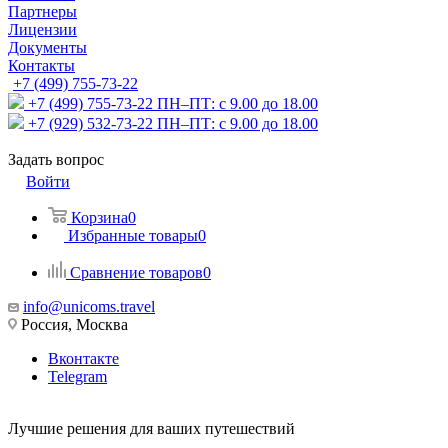
Партнеры
Лицензии
Документы
Контакты
+7 (499) 755-73-22
+7 (499) 755-73-22
ПН–ПТ: с 9.00 до 18.00
+7 (929) 532-73-22
ПН–ПТ: с 9.00 до 18.00
Задать вопрос
Войти
Корзина
0
Избранные товары
0
Сравнение товаров
0
info@unicoms.travel
Россия, Москва
Вконтакте
Telegram
Лучшие решения для ваших путешествий