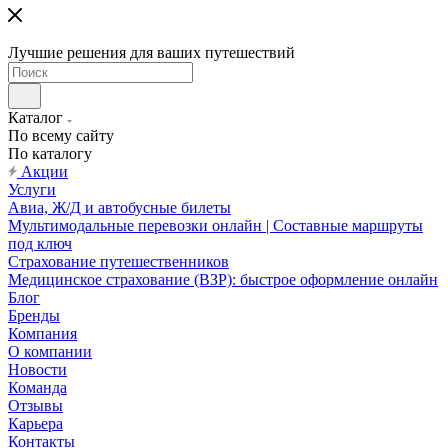
Лучшие решения для ваших путешествий
Каталог
По всему сайту
По каталогу
Акции
Услуги
Авиа, Ж/Д и автобусные билеты
Мультимодальные перевозки онлайн | Составные маршруты
под ключ
Страхование путешественников
Медицинское страхование (ВЗР): быстрое оформление онлайн
Блог
Бренды
Компания
О компании
Новости
Команда
Отзывы
Карьера
Контакты